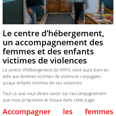
Le centre d’hébergement,
un accompagnement des
femmes et des enfants
victimes de violences
Le centre d’hébergement de VIFFIL vient aussi bien en
aide aux femmes victimes de violences conjugales
qu’aux enfants victimes de ces violences.
Tout ce que vous devez savoir sur l’accompagnement
que nous proposons se trouve dans cette page.
Accompagner les femmes