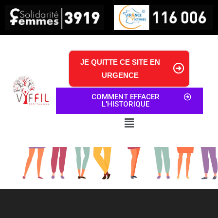
JE QUITTE CE SITE EN
URGENCE
COMMENT EFFACER
L'HISTORIQUE