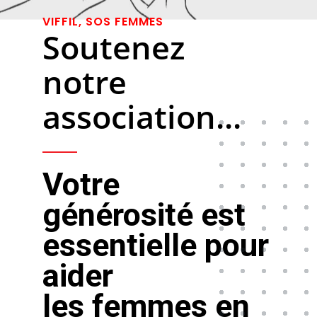
VIFFIL, SOS FEMMES
Soutenez
notre
association...
Votre
générosité est
essentielle pour
aider
les femmes en