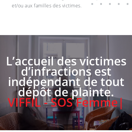
et/ou aux familles des victimes.
L’accueil des victimes
d’infractions est
indépendant de tout
dépôt de plainte.
VIFFIL - S
|