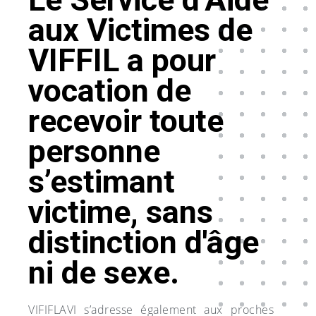
aux Victimes de
VIFFIL a pour
vocation de
recevoir toute
personne
s’estimant
victime, sans
distinction d'âge
ni de sexe.
VIFIFLAVI s’adresse également aux proches