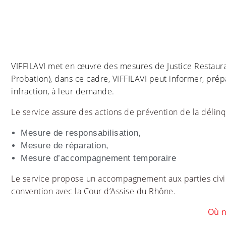
VIFFILAVI met en œuvre des mesures de Justice Restaurati
Probation), dans ce cadre, VIFFILAVI peut informer, pré
infraction, à leur demande.
Le service assure des actions de prévention de la déli
Mesure de responsabilisation,
Mesure de réparation,
Mesure d’accompagnement temporaire
Le service propose un accompagnement aux parties civile
convention avec la Cour d’Assise du Rhône.
Où n