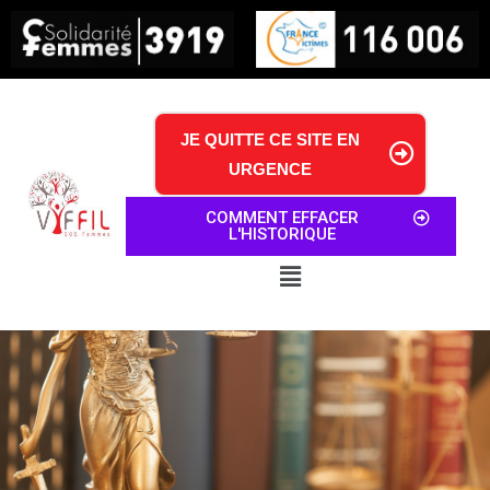
JE QUITTE CE SITE EN
URGENCE
COMMENT EFFACER
L'HISTORIQUE