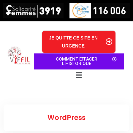
JE QUITTE CE SITE EN
URGENCE
COMMENT EFFACER
L'HISTORIQUE
WordPress