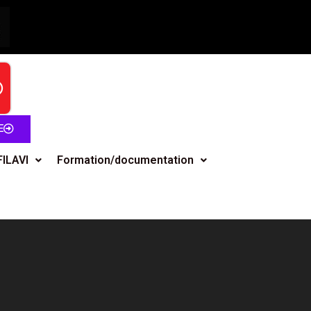
E
FILAVI
Formation/documentation