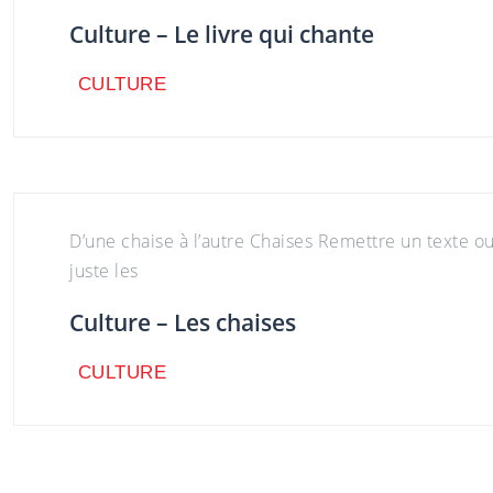
Culture – Le livre qui chante
CULTURE
CULTURE
D’une chaise à l’autre Chaises Remettre un texte ou
juste les
Culture – Les chaises
CULTURE